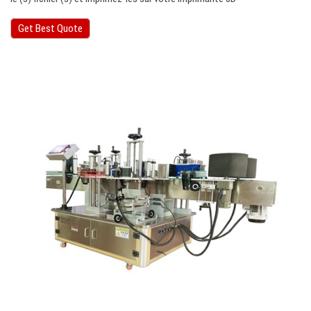
Get Best Quote