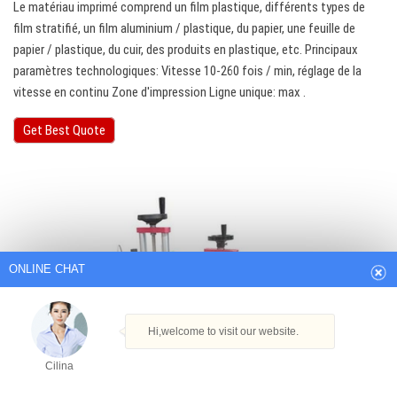
Le matériau imprimé comprend un film plastique, différents types de
film stratifié, un film aluminium / plastique, du papier, une feuille de
papier / plastique, du cuir, des produits en plastique, etc. Principaux
paramètres technologiques: Vitesse 10-260 fois / min, réglage de la
vitesse en continu Zone d'impression Ligne unique: max .
Get Best Quote
ONLINE CHAT
Hi,welcome to visit our website.
Cilina
How can I help you today?
Cilina