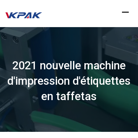
Aller
au
contenu
2021 nouvelle machine
d'impression d'étiquettes
en taffetas