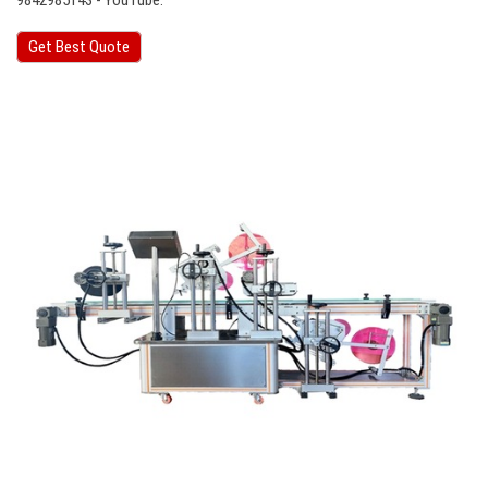
9842985143 - YouTube.
Get Best Quote