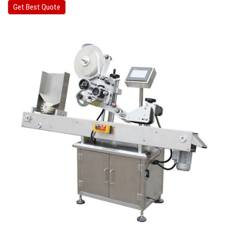
Get Best Quote