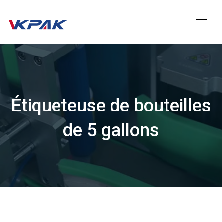
Aller
au
contenu
Étiqueteuse de bouteilles
de 5 gallons