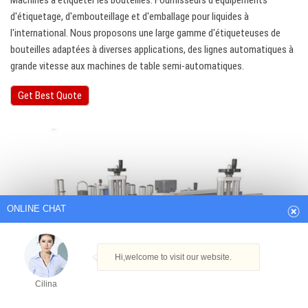
Machines à étiqueter les bouteilles. Fournisseurs d'équipements
d'étiquetage, d'embouteillage et d'emballage pour liquides à
l'international. Nous proposons une large gamme d'étiqueteuses de
bouteilles adaptées à diverses applications, des lignes automatiques à
grande vitesse aux machines de table semi-automatiques.
Get Best Quote
ONLINE CHAT
Hi,welcome to visit our website.
Cilina
How can I help you today?
Cilina