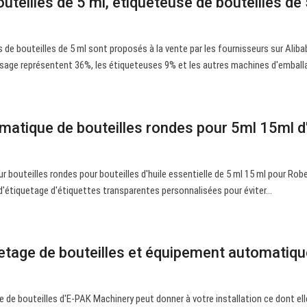
uteilles de 5 ml, étiqueteuse de bouteilles de
 de bouteilles de 5 ml sont proposés à la vente par les fournisseurs sur Alib
sage représentent 36%, les étiqueteuses 9% et les autres machines d'emball
matique de bouteilles rondes pour 5ml 15ml d'
bouteilles rondes pour bouteilles d'huile essentielle de 5 ml 15 ml pour Robe
étiquetage d'étiquettes transparentes personnalisées pour éviter…
etage de bouteilles et équipement automatique
se de bouteilles d'E-PAK Machinery peut donner à votre installation ce dont ell