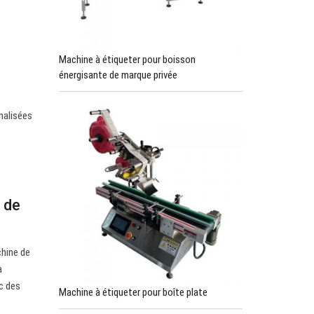
Machine à étiqueter pour boisson
énergisante de marque privée
nalisées
 de
chine de
à
ec des
Machine à étiqueter pour boîte plate