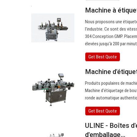
Machine à étique
Nous proposons une étiquete
l'industrie. Ce sont des vite
304 Conception GMP. Placemen
élevées jusqu'à 200 par minut
Get Best Quote
Machine d'étiquet
Produits populaires de machi
Machine d'étiquetage de boute
ronde automatique authentique
Get Best Quote
ULINE - Boîtes d'
d'emballage…