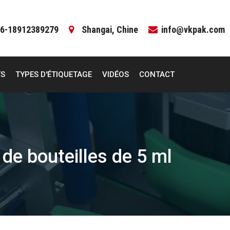
6-18912389279
Shangai, Chine
info@vkpak.com
TS
TYPES D'ÉTIQUETAGE
VIDÉOS
CONTACT
de bouteilles de 5 ml