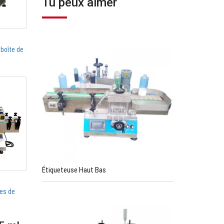
Tu peux aimer
boîte de
Étiqueteuse Haut Bas
les de