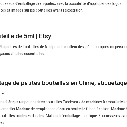
rocessus d'emballage des liquides, avec la possibilité d'appliquer des logos
tes et images sur les bouteilles avant l'expédition.
teille de 5ml | Etsy
tiquettes de bouteilles de 5 ml pour le meilleur des pièces uniques ou person
asins d'huiles essentielles.
age de petites bouteilles en Chine, étiquetage
s…
e à étiqueter pour petites bouteilles Fabricants de machines à emballer Ma
 emballer Machine de remplissage d'eau en bouteille Classification: Machine 
uteilles rondes verticales. Matériel d'emballage: plastique. Fournisseurs av
ées.