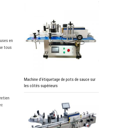
euses en
ue tous
Machine d'étiquetage de pots de sauce sur
les côtés supérieurs
retien
ec