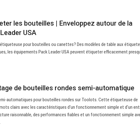
ter les bouteilles | Enveloppez autour de la
k Leader USA
re étiqueteuse pour bouteilles ou canettes? Des modèles de table aux étiquet
ues, les équipements Pack Leader USA peuvent étiqueter efficacement presq
tage de bouteilles rondes semi-automatique
mi-automatiques pour bouteilles rondes sur Toolots. Cette étiqueteuse de
 mots clairs avec les caractéristiques d'un fonctionnement simple et d'un ent
tructure raisonnable, des performances fiables et un fonctionnement simple av
.