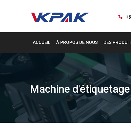
Aller
au
contenu
+8
ACCUEIL
À PROPOS DE NOUS
DES PRODUI
Machine d'étiquetage 