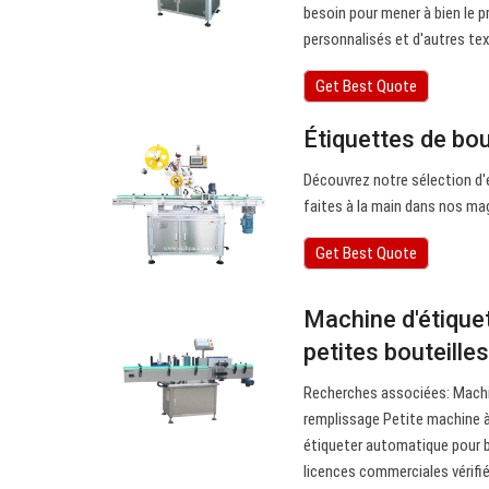
besoin pour mener à bien le p
personnalisés et d'autres tex
Get Best Quote
Étiquettes de bou
Découvrez notre sélection d'é
faites à la main dans nos mag
Get Best Quote
Machine d'étiquet
petites bouteille
Recherches associées: Machin
remplissage Petite machine à
étiqueter automatique pour bo
licences commerciales vérifi