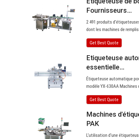
Étiqueteuse de bo
Fournisseurs…
2 491 produits d'étiqueteuses
dont les machines de remplis
Get Best Quote
Etiqueteuse auto
essentielle…
Étiqueteuse automatique pour 
modèle YX-630AA Machines d'
Get Best Quote
Machines d'étiqu
PAK
L'utilisation d'une étiqueteu