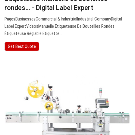
rondes… - Digital Label Expert
PagesBusinessesCommercial & IndustrialIndustrial CompanyDigital
Label ExpertVideosManuelle Etiqueteuse De Bouteilles Rondes
Étiqueteuse Réglable Etiquette…
Get Best Quote