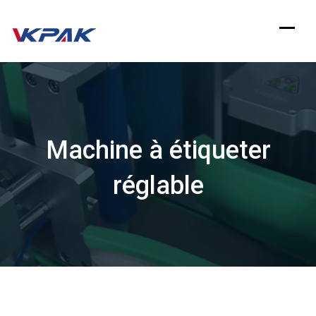
Aller
au
contenu
Machine à étiqueter
réglable