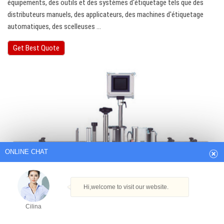
équipements, des outils et des systèmes d'étiquetage tels que des
distributeurs manuels, des applicateurs, des machines d'étiquetage
automatiques, des scelleuses ...
Get Best Quote
ONLINE CHAT
Hi,welcome to visit our website.
Cilina
How can I help you today?
Cilina