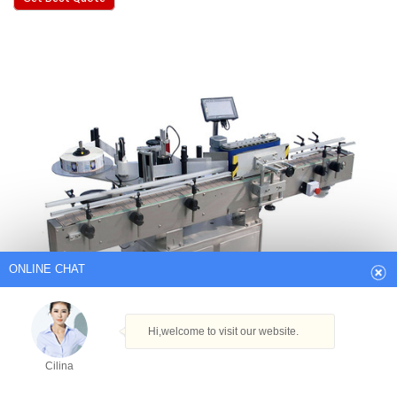
ONLINE CHAT
Hi,welcome to visit our website.
Cilina
How can I help you today?
Cilina