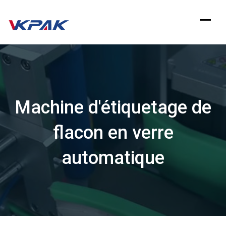
Aller
au
contenu
Machine d'étiquetage de
flacon en verre
automatique