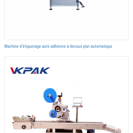
Machine d'étiquetage auto-adhésive à dessus plat automatique