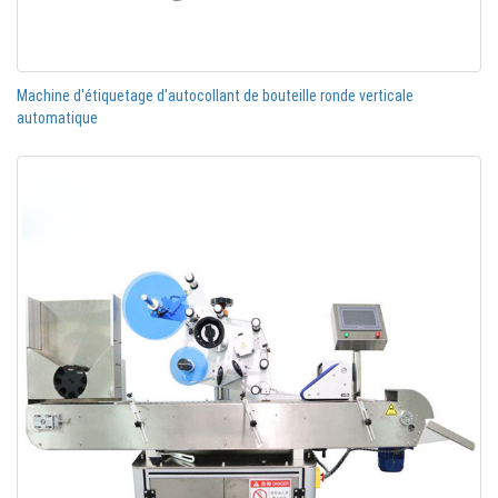
Machine d'étiquetage d'autocollant de bouteille ronde verticale
automatique