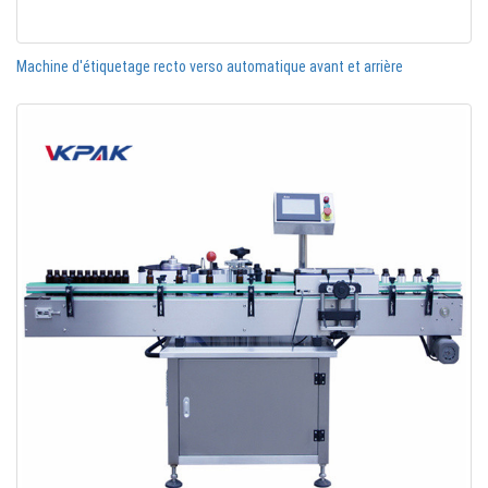
Machine d'étiquetage recto verso automatique avant et arrière