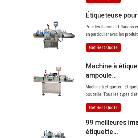
Étiqueteuse pour 
Pour les flacons et flacons e
en particulier avec les prod
Get Best Quote
Machine à étiquet
ampoule…
Machine à étiqueter - Étique
bouteille. Tous les types d'
Get Best Quote
99 meilleures ima
étiquette…