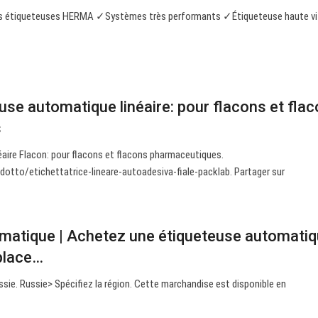
les étiqueteuses HERMA ✓Systèmes très performants ✓Étiqueteuse haute vi
use automatique linéaire: pour flacons et fla
s
aire Flacon: pour flacons et flacons pharmaceutiques.
dotto/etichettatrice-lineare-autoadesiva-fiale-packlab. Partager sur
matique | Achetez une étiqueteuse automati
place…
ie. Russie> Spécifiez la région. Cette marchandise est disponible en