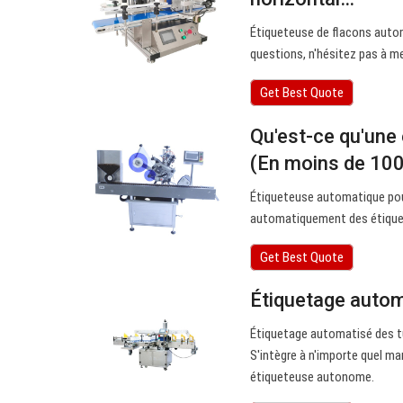
Étiqueteuse de flacons auto
questions, n'hésitez pas à me
Get Best Quote
Qu'est-ce qu'une
(En moins de 10
Étiqueteuse automatique pour
automatiquement des étiquett
Get Best Quote
Étiquetage autom
Étiquetage automatisé des tu
S'intègre à n'importe quel m
étiqueteuse autonome.