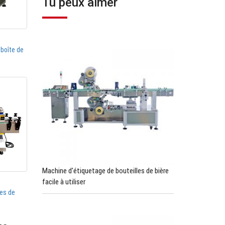
Tu peux aimer
boîte de
Machine d'étiquetage de bouteilles de bière
facile à utiliser
les de