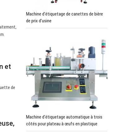
Machine d'étiquetage de canettes de bière
de prix d'usine
faitement,
mm.
n et
quette de
Machine d'étiquetage automatique à trois
euse,
côtés pour plateau à œufs en plastique