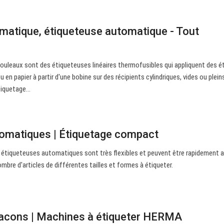
matique, étiqueteuse automatique - Tout
 rouleaux sont des étiqueteuses linéaires thermofusibles qui appliquent des é
en papier à partir d'une bobine sur des récipients cylindriques, vides ou plein
étiquetage…
omatiques | Étiquetage compact
étiqueteuses automatiques sont très flexibles et peuvent être rapidement 
ombre d'articles de différentes tailles et formes à étiqueter.
lacons | Machines à étiqueter HERMA