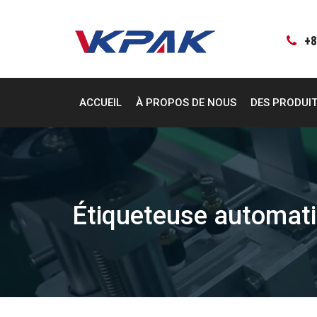
Aller
au
contenu
+8
ACCUEIL
À PROPOS DE NOUS
DES PRODUI
Étiqueteuse automati