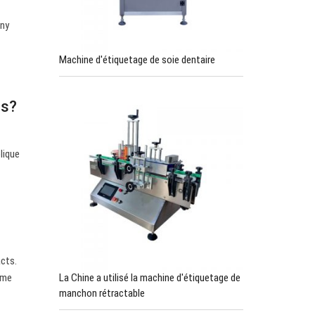
Any
Machine d'étiquetage de soie dentaire
ns?
lique
acts.
La Chine a utilisé la machine d'étiquetage de
mme
manchon rétractable