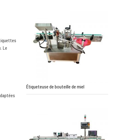
tiquettes
s. Le
Étiqueteuse de bouteille de miel
adaptées