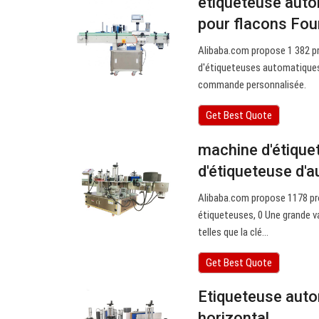
étiqueteuse auto
pour flacons Fou
Alibaba.com propose 1 382 pr
d'étiqueteuses automatiques p
commande personnalisée.
Get Best Quote
machine d'étique
d'étiqueteuse d'
Alibaba.com propose 1178 pro
étiqueteuses, 0 Une grande v
telles que la clé…
Get Best Quote
Etiqueteuse auto
horizontal…