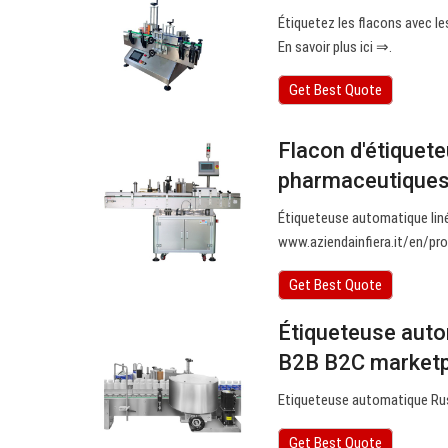
Étiquetez les flacons avec 
En savoir plus ici ⇒.
Get Best Quote
Flacon d'étiquete
pharmaceutique
Étiqueteuse automatique liné
www.aziendainfiera.it/en/pro
Get Best Quote
Étiqueteuse auto
B2B B2C market
Etiqueteuse automatique Russ
Get Best Quote