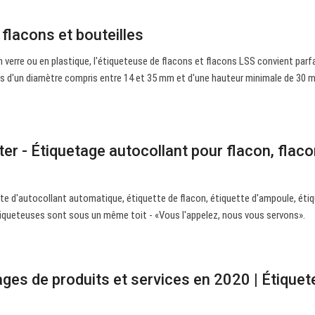
flacons et bouteilles
n verre ou en plastique, l'étiqueteuse de flacons et flacons LSS convient par
uits d'un diamètre compris entre 14 et 35 mm et d'une hauteur minimale de 30 
er - Étiquetage autocollant pour flacon, flaco
tte d'autocollant automatique, étiquette de flacon, étiquette d'ampoule, éti
étiqueteuses sont sous un même toit - «Vous l'appelez, nous vous servons».
ges de produits et services en 2020 | Étiquet