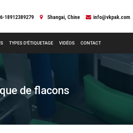
6-18912389279
Shangai, Chine
info@vkpak.com
TS
TYPES D'ÉTIQUETAGE
VIDÉOS
CONTACT
que de flacons