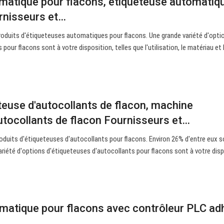
matique pour flacons, étiqueteuse automatiq
rnisseurs et…
oduits d'étiqueteuses automatiques pour flacons. Une grande variété d'opti
our flacons sont à votre disposition, telles que l'utilisation, le matériau et 
teuse d'autocollants de flacon, machine
autocollants de flacon Fournisseurs et…
duits d'étiqueteuses d'autocollants pour flacons. Environ 26% d'entre eux 
ariété d'options d'étiqueteuses d'autocollants pour flacons sont à votre disp
matique pour flacons avec contrôleur PLC ad