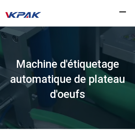
Aller
au
contenu
Machine d'étiquetage
automatique de plateau
d'oeufs