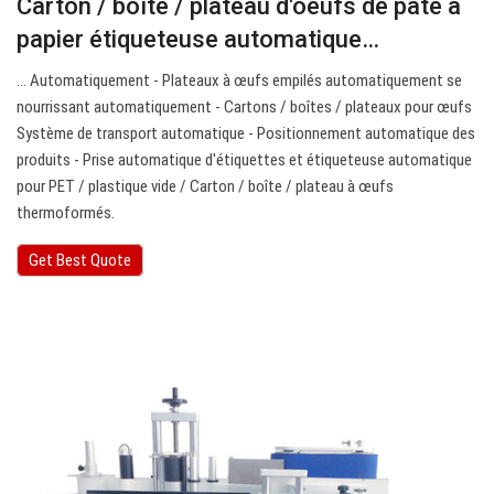
Carton / boîte / plateau d'oeufs de pâte à
papier étiqueteuse automatique…
… Automatiquement - Plateaux à œufs empilés automatiquement se
nourrissant automatiquement - Cartons / boîtes / plateaux pour œufs
Système de transport automatique - Positionnement automatique des
produits - Prise automatique d'étiquettes et étiqueteuse automatique
pour PET / plastique vide / Carton / boîte / plateau à œufs
thermoformés.
Get Best Quote