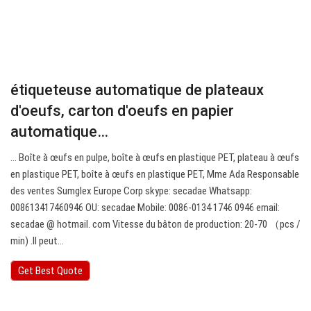
étiqueteuse automatique de plateaux
d'oeufs, carton d'oeufs en papier
automatique…
… Boîte à œufs en pulpe, boîte à œufs en plastique PET, plateau à œufs
en plastique PET, boîte à œufs en plastique PET, Mme Ada Responsable
des ventes Sumglex Europe Corp skype: secadae Whatsapp:
008613417460946 OU: secadae Mobile: 0086-0134 1746 0946 email:
secadae @ hotmail. com Vitesse du bâton de production: 20-70 （pcs /
min) .Il peut…
Get Best Quote