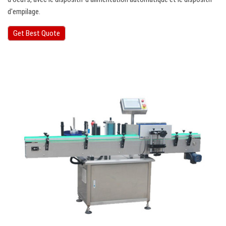
d'empilage.
Get Best Quote