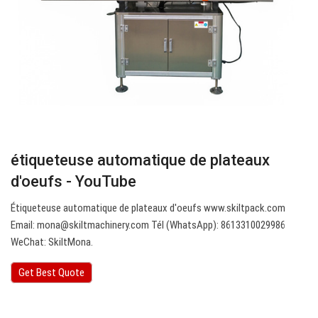
étiqueteuse automatique de plateaux
d'oeufs - YouTube
Étiqueteuse automatique de plateaux d'oeufs www.skiltpack.com
Email:
mona@skiltmachinery.com
Tél (WhatsApp): 8613310029986
WeChat: SkiltMona.
Get Best Quote